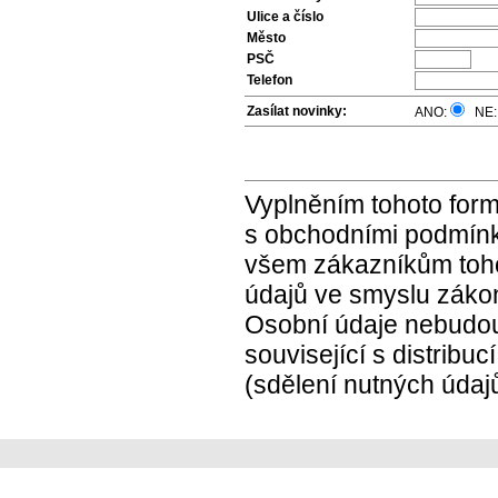
Ulice a číslo
Město
PSČ
Telefon
Zasílat novinky:
ANO:
NE
Vyplněním tohoto form
s obchodními podmínk
všem zákazníkům toho
údajů ve smyslu záko
Osobní údaje nebudou 
související s distribu
(sdělení nutných údajů