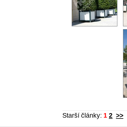
Starší články:
1
2
>>