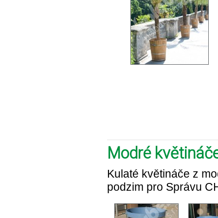
Modré květináč
Kulaté květináče z mo
podzim pro Správu CH