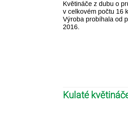
Květináče z dubu o p
v celkovém počtu 16 
Výroba probíhala od p
2016.
Kulaté květináč