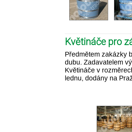
Květináče pro z
Předmětem zakázky by
dubu. Zadavatelem vý
Květináče v rozměrec
lednu, dodány na Pra