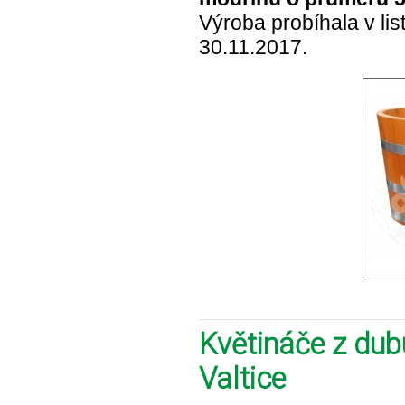
Výroba probíhala v li
30.11.2017.
Květináče z dub
Valtice