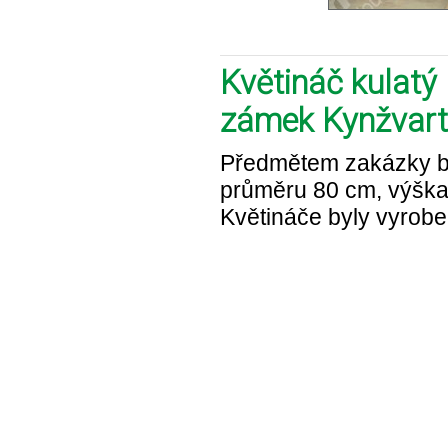
Květináč kulatý
zámek Kynžvart
Předmětem zakázky by
průměru 80 cm, výška
Květináče byly vyrobe