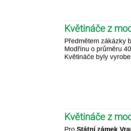
Květináče z mod
Předmětem zákázky by
Modřínu o průměru 40
Květináče byly vyrobe
Květináče z mod
Pro
Státní zámek Vra