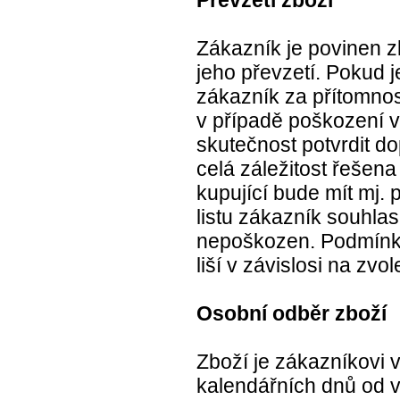
Převzetí zboží
Zákazník je povinen z
jeho převzetí. Pokud 
zákazník za přítomnos
v případě poškození v
skutečnost potvrdit 
celá záležitost řešena
kupující bude mít mj.
listu zákazník souhlas
nepoškozen. Podmínky
liší v závislosi na zv
Osobní odběr zboží
Zboží je zákazníkovi
kalendářních dnů od v