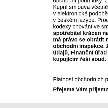
obchodní podmínky. 
Kupní smlouva včetně
v elektronické podobě
v českém jazyce. Prod
kodexy chování ve s
spotřebitel krácen n
má právo se obrátit
obchodní inspekce, 
údajů, Finanční úřad
kupujícím řeší soud.
Platnost obchodních 
Přejeme Vám příjem