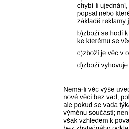
chybí-li ujednání
popsal nebo kter
základě reklamy 
b)zboží se hodí k 
ke kterému se vě
c)zboží je věc v 
d)zboží vyhovuje
Nemá-li věc výše uved
nové věci bez vad, p
ale pokud se vada týk
výměnu součásti; není-
však vzhledem k pova
bez zbytečného odklad