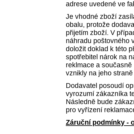
adrese uvedené ve fak
Je vhodné zboží zasíl
obalu, protože dodav
přijetím zboží. V pří
náhradu poštovného v
doložit doklad k této
spotřebitel nárok na 
reklmace a současně 
vznikly na jeho straně
Dodavatel posoudí op
vyrozumí zákazníka te
Následně bude zákazn
pro vyřízení reklamace
Záruční podmínky - 