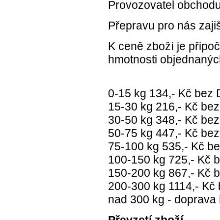
Provozovatel obchodu
Přepravu pro nás zaji
K ceně zboží je připo
hmotnosti objednanýc
0-15 kg 134,- Kč bez
15-30 kg 216,- Kč be
30-50 kg 348,- Kč be
50-75 kg 447,- Kč be
75-100 kg 535,- Kč b
100-150 kg 725,- Kč
150-200 kg 867,- Kč
200-300 kg 1114,- Kč
nad 300 kg - doprava 