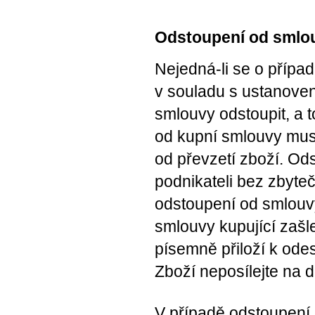
Odstoupení od smlou
Nejedná-li se o případ
v souladu s ustanove
smlouvy odstoupit, a t
od kupní smlouvy musí
od převzetí zboží. Ods
podnikateli bez zbyte
odstoupení od smlouvy
smlouvy kupující zašl
písemně přiloží k ode
Zboží neposílejte na d
V případě odstoupení 