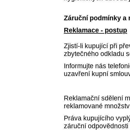
Záruční podmínky a 
Reklamace - postup
Zjistí-li kupující při 
zbytečného odkladu sd
Informujte nás telefon
uzavření kupní smlouv
Reklamační sdělení m
reklamované množství
Práva kupujícího vypl
záruční odpovědnosti 